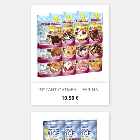
INSTANT OATMEAL - FARINA...
Prezzo
10,50 €