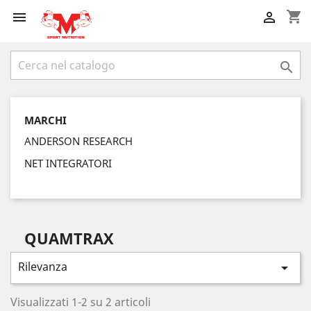
shopping_cart



MARCHI
ANDERSON RESEARCH
NET INTEGRATORI
QUAMTRAX
Rilevanza

Visualizzati 1-2 su 2 articoli