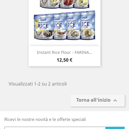
Instant Rice Flour - FARINA...
Prezzo
12,50 €
Visualizzati 1-2 su 2 articoli
Torna all'inizio

Ricevi le nostre novità e le offerte speciali