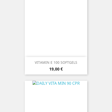
VITAMIN E 100 SOFTGELS
Prezzo
19,00 €