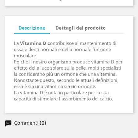
Descrizione
Dettagli del prodotto
La
Vitamina D c
ontribuisce al mantenimento di
ossa e denti normali e della normale funzione
muscolare.
Poiché il nostro organismo produce vitamina D per
effetto della luce solare sulla pelle, molti specialisti
la considerano più un ormone che una vitamina.
Nonostante questo, secondo le attuali definizioni,
essa è sia una vitamina sia un ormone.
La vitamina D è nota in particolare per la sua
capacità di stimolare l'assorbimento del calcio.
Commenti (0)
chat