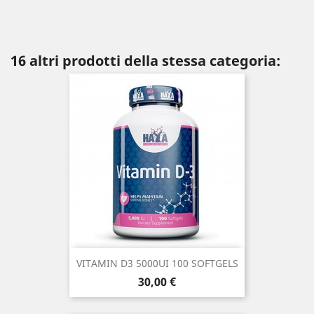
16 altri prodotti della stessa categoria:
VITAMIN D3 5000UI 100 SOFTGELS
Prezzo
30,00 €