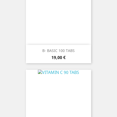
B- BASIC 100 TABS
Prezzo
19,00 €