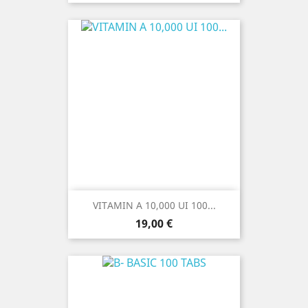
VITAMIN A 10,000 UI 100...
Prezzo
19,00 €