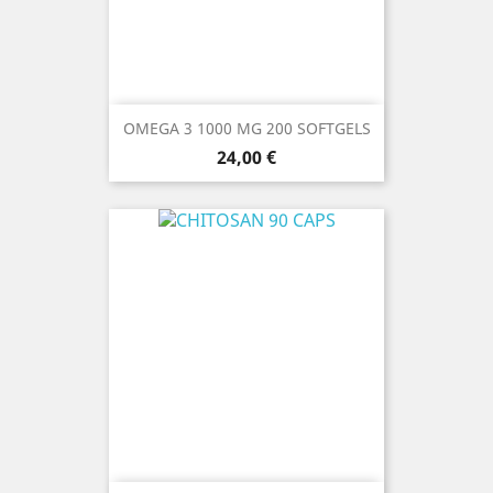
OMEGA 3 1000 MG 200 SOFTGELS
Prezzo
24,00 €