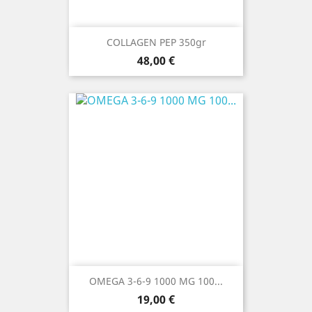
COLLAGEN PEP 350gr
Prezzo
48,00 €
OMEGA 3-6-9 1000 MG 100...
Prezzo
19,00 €