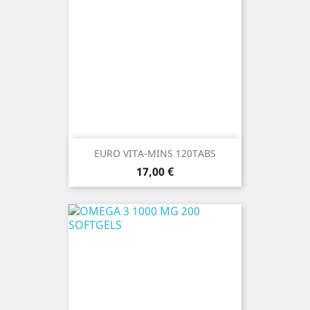
EURO VITA-MINS 120TABS
Prezzo
17,00 €