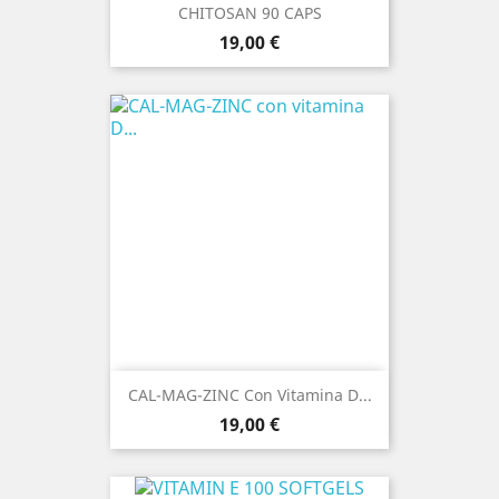
CHITOSAN 90 CAPS
Prezzo
19,00 €
CAL-MAG-ZINC Con Vitamina D...
Prezzo
19,00 €