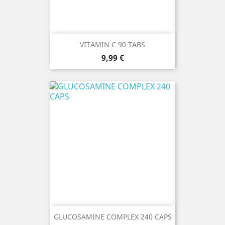
VITAMIN C 90 TABS
Prezzo
9,99 €
GLUCOSAMINE COMPLEX 240 CAPS