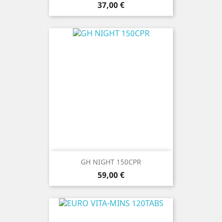
Prezzo
37,00 €
GH NIGHT 150CPR
Prezzo
59,00 €