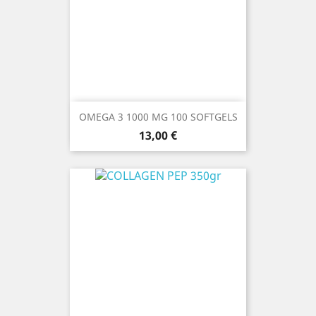
OMEGA 3 1000 MG 100 SOFTGELS
Prezzo
13,00 €