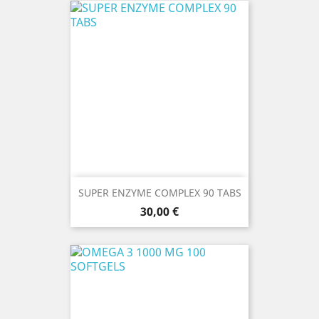
SUPER ENZYME COMPLEX 90 TABS
Prezzo
30,00 €